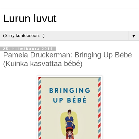
Lurun luvut
▼
25. helmikuuta 2014
Pamela Druckerman: Bringing Up Bébé
(Kuinka kasvattaa bébé)